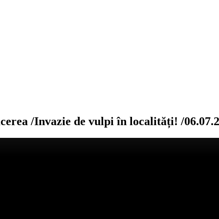
a /Invazie de vulpi în localități! /06.07.