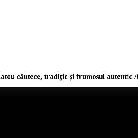
u cântece, tradiție și frumosul autentic /