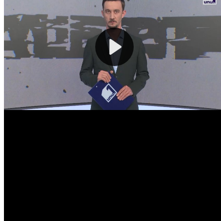
0.06
EUR
20.05