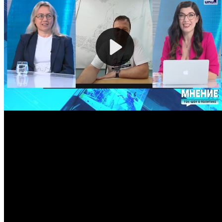
0.05
EUR
20.05